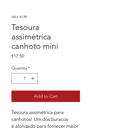
SKU: A139
Tesoura
assimétrica
canhoto mini
Price
€17.50
Quantity
*
Add to Cart
Tesoura assimétrica para
canhotos! Um dos buracos
é alongado para fornecer maior