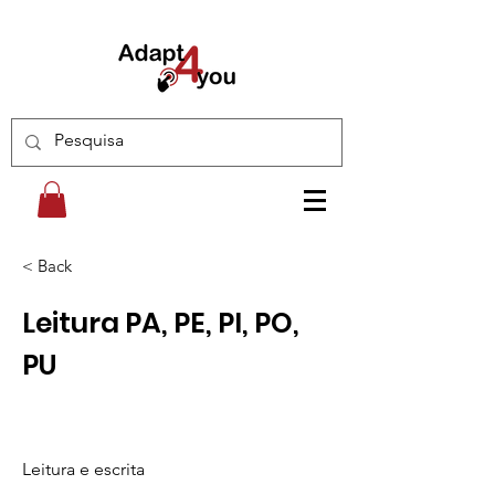
< Back
Leitura PA, PE, PI, PO,
PU
Leitura e escrita