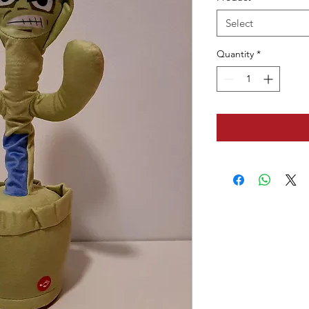
Select
Quantity
*