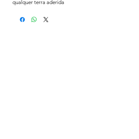
qualquer terra aderida
Related
Products