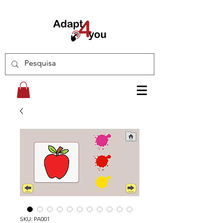
SKU: PA001