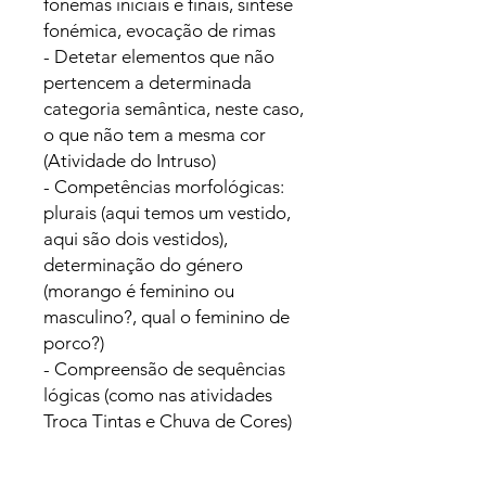
fonemas iniciais e finais, síntese
fonémica, evocação de rimas
- Detetar elementos que não
pertencem a determinada
categoria semântica, neste caso,
o que não tem a mesma cor
(Atividade do Intruso)
- Competências morfológicas:
plurais (aqui temos um vestido,
aqui são dois vestidos),
determinação do género
(morango é feminino ou
masculino?, qual o feminino de
porco?)
- Compreensão de sequências
lógicas (como nas atividades
Troca Tintas e Chuva de Cores)
- Memória Fonológica (por
exemplo na atividade Chuva de