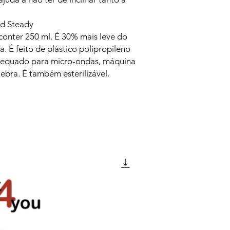
nd Steady
conter 250 ml. É 30% mais leve do
 É feito de plástico polipropileno
adequado para micro-ondas, máquina
ebra. É também esterilizável.