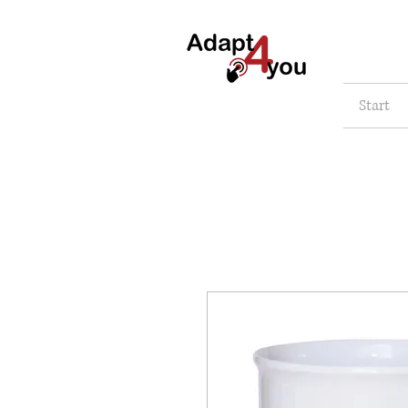
Start