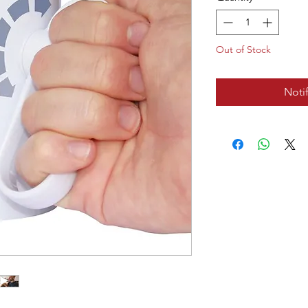
Out of Stock
Noti