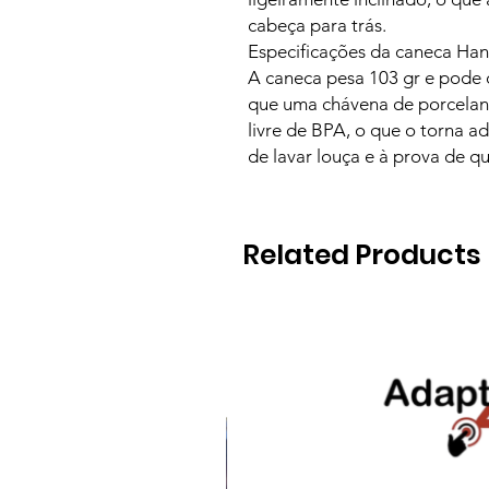
cabeça para trás.
Especificações da caneca Ha
A caneca pesa 103 gr e pode 
que uma chávena de porcelana.
livre de BPA, o que o torna 
de lavar louça e à prova de qu
Related Products