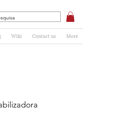
g
Wiki
Contact us
More
bilizadora