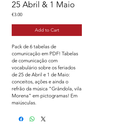
25 Abril & 1 Maio
Price
€3.00
Add to Cart
Pack de 6 tabelas de
comunicação em PDF! Tabelas
de comunicação com
vocabulário sobre os feriados
de 25 de Abril e 1 de Maio:
conceitos, ações e ainda o
refrão da música "Grândola, vila
Morena" em pictogramas! Em
maiúsculas.